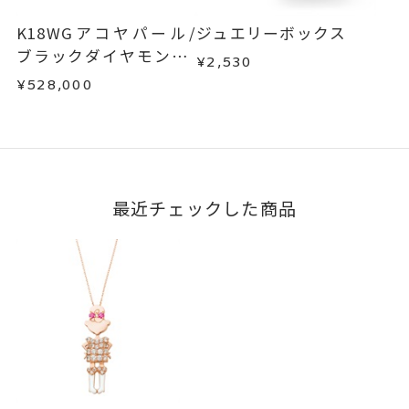
K18WGアコヤパール/
ジュエリーボックス
ブラックダイヤモンド/
¥2,530
ダイヤモンドネックレ
¥528,000
ス
最近チェックした商品