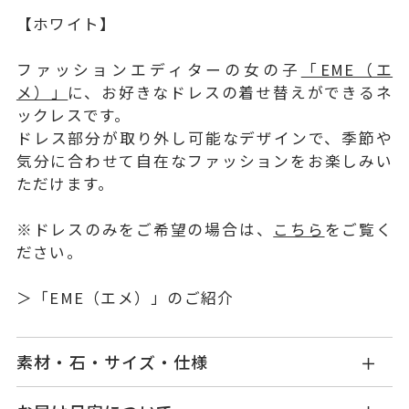
【ホワイト】
ファッションエディターの女の子
「EME（エ
メ）」
に、お好きなドレスの着せ替えができるネ
ックレスです。
ドレス部分が取り外し可能なデザインで、季節や
気分に合わせて自在なファッションをお楽しみい
ただけます。
※ドレスのみをご希望の場合は、
こちら
をご覧く
ださい。
＞
「EME（エメ）」
のご紹介
素材・石・サイズ・仕様
GL0841N001WDPEV9
品番