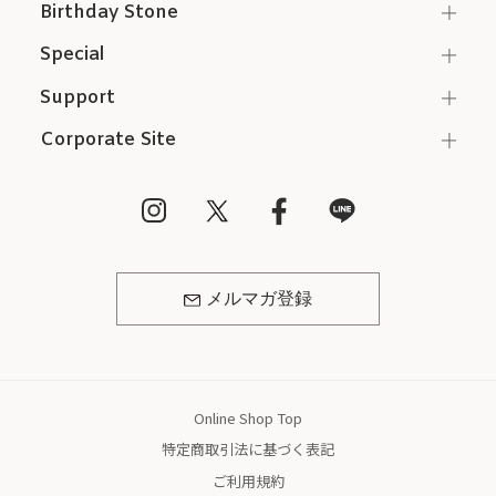
Birthday Stone
Special
Support
Corporate Site
メルマガ登録
Online Shop Top
特定商取引法に基づく表記
ご利用規約