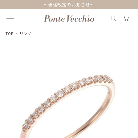
～価格改定のお知らせ～
TOP
>
リング