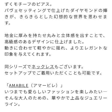
ずくモチーフのピアス。
パヴェセッティングで仕上げたダイヤモンドの輝
きが、きらきらとした幻想的な世界を思わせま
す。
地金に厚みを持たせ丸みと立体感を出すことで、
高級感のあるデザインに仕上げました。
動きに合わせて軽やかに揺れ、よりエレガントな
印象を与えてくれます。
同シリーズで
ネックレス
もございます。
セットアップでご着用いただくことも可能です。
「
AMABILE
（アマービレ）」
いつまでも愛らしいファッションを楽しみたい―
そんな大人のための、華やかで上品なジュエリー
ライン。