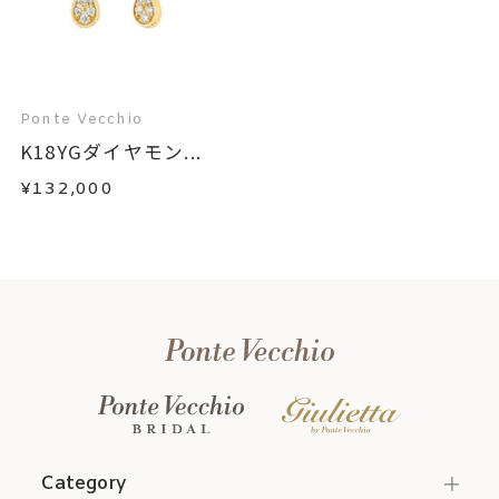
Ponte Vecchio
K18YGダイヤモン...
¥132,000
Category