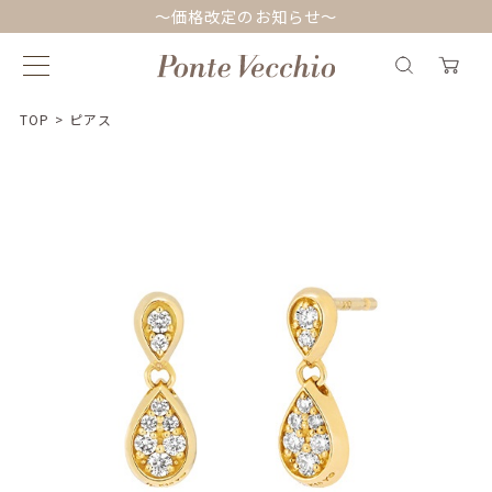
～価格改定のお知らせ～
TOP
>
ピアス