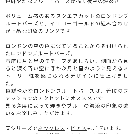
色鮮やかなブルートパーズが描く夜空の煌めき
ボリューム感のあるスクエアカットのロンドンブ
ルートパーズと、イエローゴールドの組み合わせ
が上品な印象のリングです。
ロンドンの空の色に似ていることから名付けられ
たロンドンブルートパーズ。
石座に月と星のモチーフをあしらい、側面から見
ると深く青い空に浮かぶ月と星のように見えるス
トーリー性を感じられるデザインに仕上げまし
た。
色鮮やかなロンドンブルートパーズは、普段のフ
ァッションのアクセントにオススメです。
見る角度によって輝きやブルーの濃淡の印象の違
いをお楽しみいただけます。
同シリーズで
ネックレス
・
ピアス
もございます。