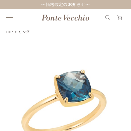
～価格改定のお知らせ～
TOP
>
リング