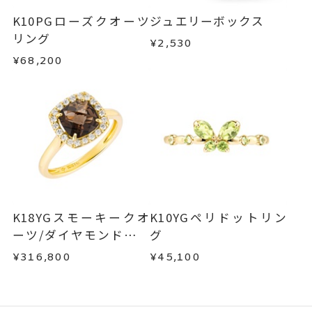
K10PGローズクオーツ
ジュエリーボックス
リング
¥2,530
¥68,200
K18YGスモーキークオ
K10YGペリドットリン
ーツ/ダイヤモンドリン
グ
グ
¥316,800
¥45,100