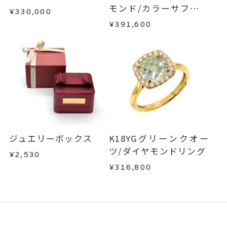
モンド/カラーサファイ
¥330,000
ア/ダイヤモンドリング
¥391,600
ジュエリーボックス
K18YGグリーンクオー
ツ/ダイヤモンドリング
¥2,530
¥316,800