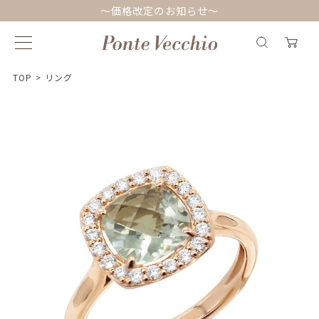
～価格改定のお知らせ～
TOP
>
リング