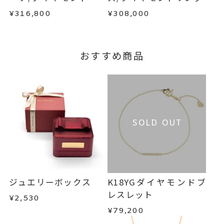
で、着払いにてご返送ください。
グ
¥316,800
¥308,000
詳細は
こちら
おすすめ商品
SOLD OUT
ジュエリーボックス
K18YGダイヤモンドブ
レスレット
¥2,530
¥79,200