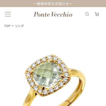
～価格改定のお知らせ～
TOP
>
リング