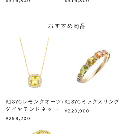
¥316,800
¥316,800
詳細は
こちら
おすすめ商品
K18YGレモンクオーツ/
K18YGミックスリング
ダイヤモンドネックレ
¥229,900
ス
¥299,200