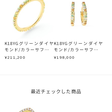
K18YGグリーンダイヤ
K18YGグリーンダイヤ
モンド/カラーサファイ
モンド/カラーサファイ
ア/ダイヤモンドリング
ア/ダイヤモンドピアス
¥211,200
¥198,000
最近チェックした商品