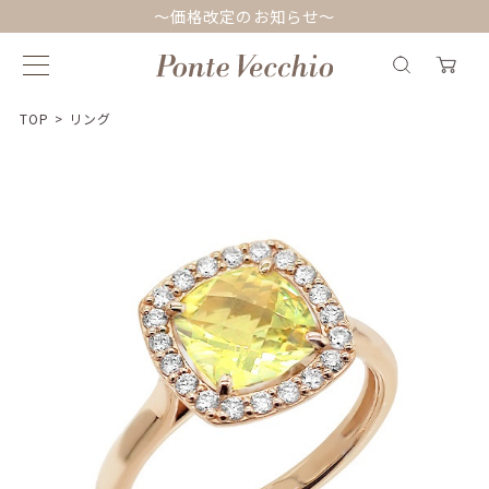
～価格改定のお知らせ～
TOP
>
リング