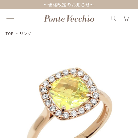
～価格改定のお知らせ～
TOP
>
リング