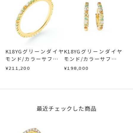
K18YGグリーンダイヤ
K18YGグリーンダイヤ
モンド/カラーサファイ
モンド/カラーサファイ
ア/ダイヤモンドリング
ア/ダイヤモンドピアス
¥211,200
¥198,000
最近チェックした商品