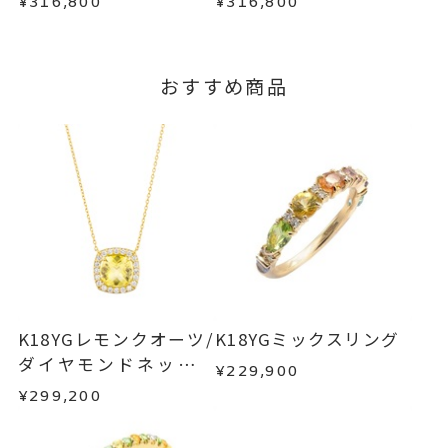
¥316,800
¥316,800
詳細は
こちら
おすすめ商品
K18YGレモンクオーツ/
K18YGミックスリング
ダイヤモンドネックレ
¥229,900
ス
¥299,200