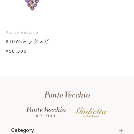
Ponte Vecchio
K10YGミックスピ...
¥58,300
Category