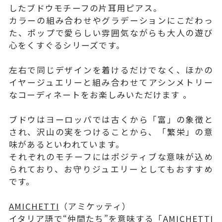
したブドウモチーフの片耳用ピアス。
カラーの組み合わせやグラデーションにこだわっ
た、ポップで愛らしい雰囲気ながらも大人の遊び
心をくすぐるシリーズです。
左右で同じデザインを着けるだけでなく、ほかの
イヤージュエリーと組み合わせてアシンメトリー
なコーディネートをお楽しみいただけます 。
ブドウはヨーロッパでは古くから「富」の象徴と
され、沢山の実をつけることから、「繁栄」の意
味があるといわれています。
それぞれのモチーフにはポジティブな意味が込め
られており、お守りジュエリーとしてもおすすめ
です。
AMICHETTI
（アミケッティ）
イタリア語で“仲間たち”を意味する「AMICHETTI