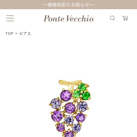
～価格改定のお知らせ～
TOP
>
ピアス