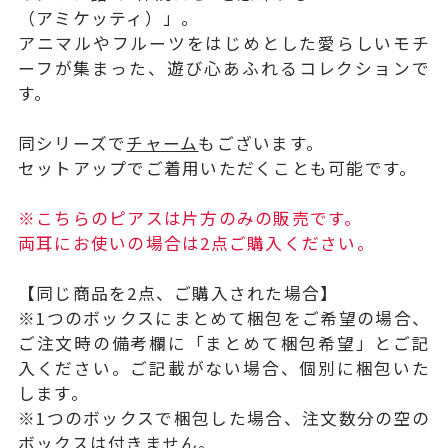
（アミケッティ）」。
アニマルやフルーツをはじめとした愛らしいモチ
ーフが集まった、遊び心あふれるコレクションで
す。
同シリーズで
チャーム
もございます。
セットアップでご着用いただくことも可能です。
※こちらのピアスは片方のみの販売です。
両耳にお使いの場合は2点ご購入ください。
【同じ商品を2点、ご購入された場合】
※1つのボックスにまとめて梱包をご希望の場合、
ご注文時の備考欄に「まとめて梱包希望」とご記
入ください。ご記載がない場合、個別に梱包いた
します。
※1つのボックスで梱包した場合、注文数分の空の
ボックスは付きません。