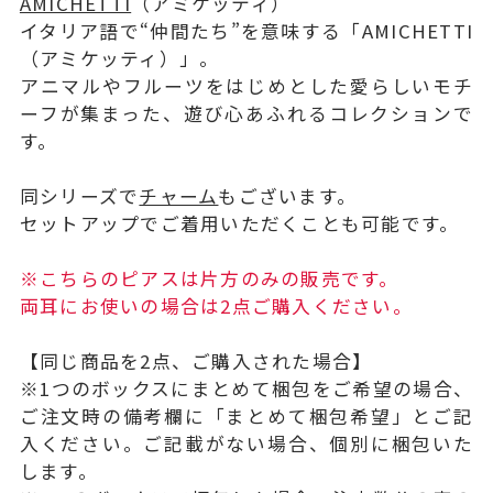
AMICHETTI
（アミケッティ）
イタリア語で“仲間たち”を意味する「AMICHETTI
（アミケッティ）」。
アニマルやフルーツをはじめとした愛らしいモチ
ーフが集まった、遊び心あふれるコレクションで
す。
同シリーズで
チャーム
もございます。
セットアップでご着用いただくことも可能です。
※こちらのピアスは片方のみの販売です。
両耳にお使いの場合は2点ご購入ください。
【同じ商品を2点、ご購入された場合】
※1つのボックスにまとめて梱包をご希望の場合、
ご注文時の備考欄に「まとめて梱包希望」とご記
入ください。ご記載がない場合、個別に梱包いた
します。