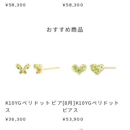
で、着払いにてご返送ください。
ス(片耳用)
¥58,300
¥58,300
詳細は
こちら
おすすめ商品
K10YGペリドットピア
[8月]K10YGペリドット
ス
ピアス
¥36,300
¥53,900