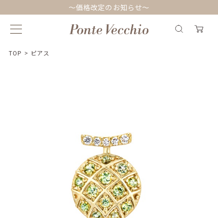
～価格改定のお知らせ～
TOP
>
ピアス