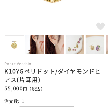
Ponte Vecchio
K10YGペリドット/ダイヤモンドピ
アス(片耳用)
55,000
円（税込）
注文数: