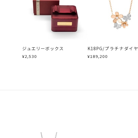
ジュエリーボックス
K18PG/プラチナダイ
ネックレス
¥2,530
¥189,200