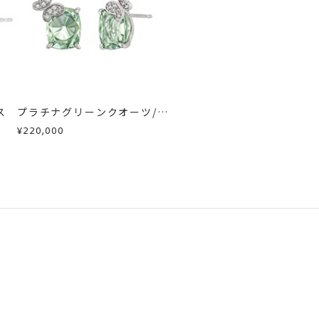
ス
プラチナグリーンクオーツ/ダ
イヤモンドピアス
¥220,000