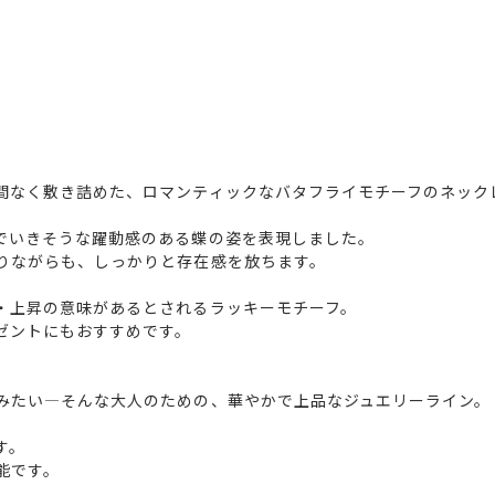
間なく敷き詰めた、ロマンティックなバタフライモチーフのネック
でいきそうな躍動感のある蝶の姿を表現しました。
りながらも、しっかりと存在感を放ちます。
・上昇の意味があるとされるラッキーモチーフ。
ゼントにもおすすめです。
みたい―そんな大人のための、華やかで上品なジュエリーライン。
す。
能です。