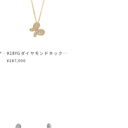
急に商品を交換させていただきます。
アス
K18YGダイヤモンドネックレ
ス
¥187,000