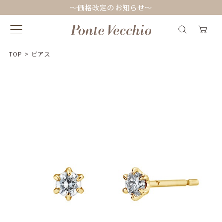
～価格改定のお知らせ～
TOP
>
ピアス