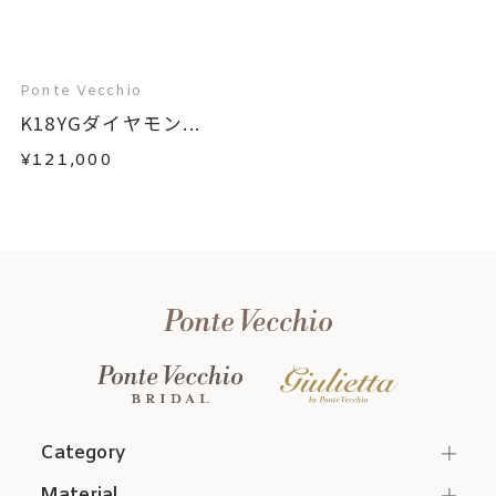
Ponte Vecchio
K18YGダイヤモン...
¥121,000
Category
Material