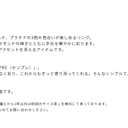
ールド、プラチナの3色の色合いが楽しめるリング。
ヤモンドの輝きとともに手元を華やかに彩ります。
アクセントを添えるアイテムです。
PRE（センプレ）」。
げなく彩り、これからもずっと寄り添ってくれる。そんなシンプルで
能です。
購入から1年以内は初回のサイズ直しを無料にて承っております。
とあわせてお問い合わせください。