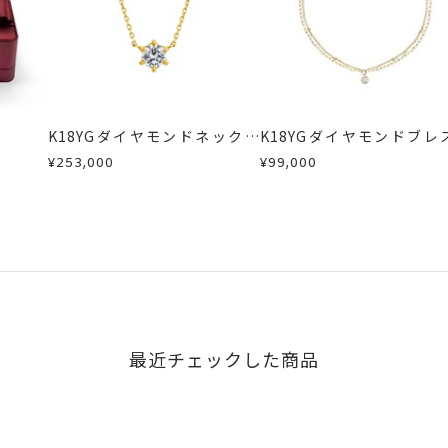
K18YGダイヤモンドネックレ
K18YGダイヤモンドブレ
ス
ット
¥253,000
¥99,000
最近チェックした商品