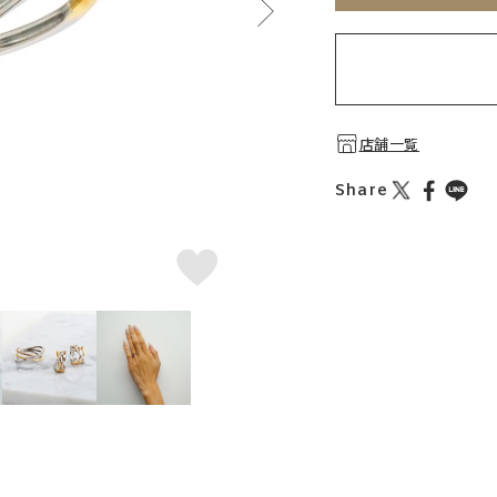
店舗一覧
Share