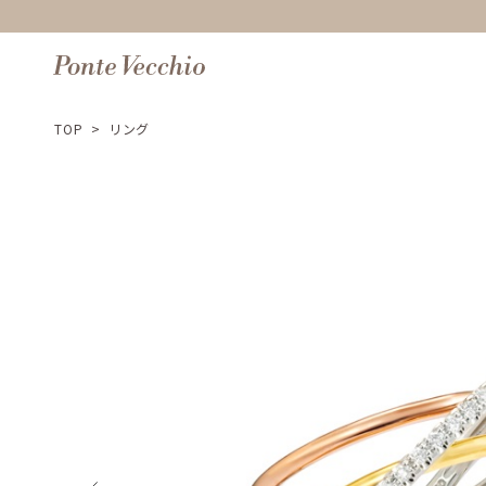
TOP
>
リング