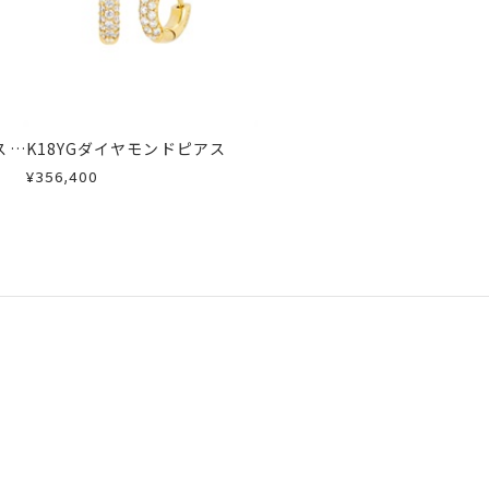
スレ
K18YGダイヤモンドピアス
¥356,400