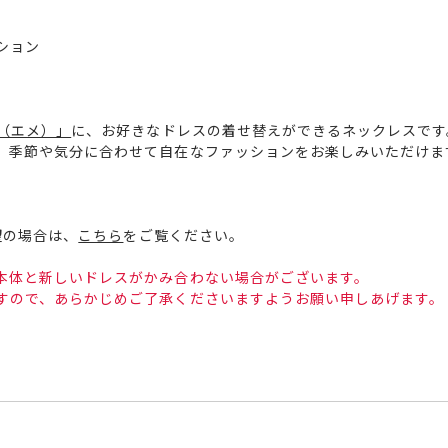
ション
E（エメ）」
に、お好きなドレスの着せ替えができるネックレスです
、季節や気分に合わせて自在なファッションをお楽しみいただけま
望の場合は、
こちら
をご覧ください。
本体と新しいドレスがかみ合わない場合がございます。
すので、あらかじめご了承くださいますようお願い申しあげます。