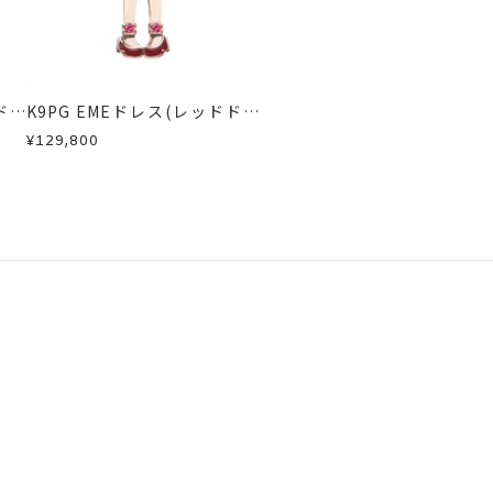
急に商品を交換させていただきます。
ドレ
K9PG EMEドレス(レッドドレ
ス)
¥129,800