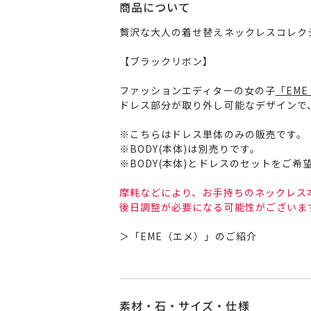
商品について
贅沢な大人の着せ替えネックレスコレク
【ブラックリボン】
ファッションエディターの女の子
「EM
ドレス部分が取り外し可能なデザインで
※こちらはドレス単体のみの販売です。
※BODY(本体)は別売りです。
※BODY(本体)とドレスのセットをご希
摩耗などにより、お手持ちのネックレス
後日調整が必要になる可能性がございま
＞
「EME（エメ）」
のご紹介
素材・石・サイズ・仕様