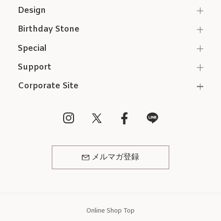
Design
Birthday Stone
Special
Support
Corporate Site
メルマガ登録
Online Shop Top