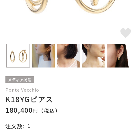
メディア掲載
Ponte Vecchio
K18YGピアス
180,400
円（税込）
注文数: