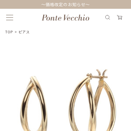
～価格改定のお知らせ～
TOP
>
ピアス