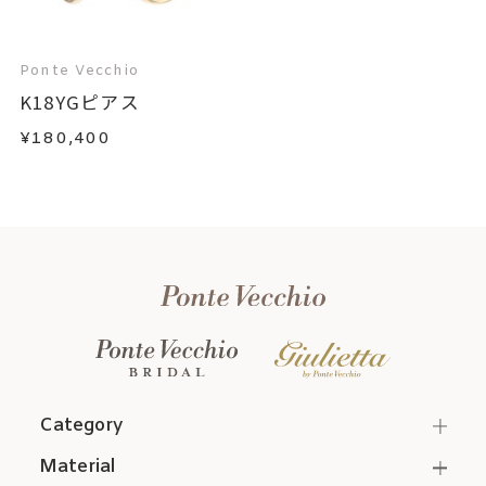
Ponte Vecchio
K18YGピアス
¥180,400
Category
Material