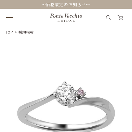
～価格改定のお知らせ～
TOP
>
婚約指輪