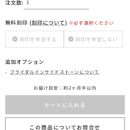
注文数:
無料刻印
(刻印について)
※必ず選択ください
刻印を希望する
刻印を希望しない
追加オプション
-
ブライダルインサイドストーンについて
お届け目安：約2ヶ月半以内
※刻印情報が入力されてないためカートに入れられ
カートに入れる
この商品についてお問合せ