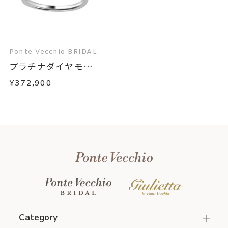
Ponte Vecchio BRIDAL
プラチナダイヤモン
ド...
¥372,900
Category