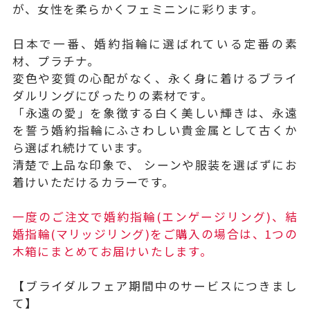
が、女性を柔らかくフェミニンに彩ります。
日本で一番、婚約指輪に選ばれている定番の素
材、プラチナ。
変色や変質の心配がなく、永く身に着けるブライ
ダルリングにぴったりの素材です。
「永遠の愛」を象徴する白く美しい輝きは、永遠
を誓う婚約指輪にふさわしい貴金属として古くか
ら選ばれ続けています。
清楚で上品な印象で、 シーンや服装を選ばずにお
着けいただけるカラーです。
一度のご注文で婚約指輪(エンゲージリング)、結
婚指輪(マリッジリング)をご購入の場合は、1つの
木箱にまとめてお届けいたします。
【ブライダルフェア期間中のサービスにつきまし
て】