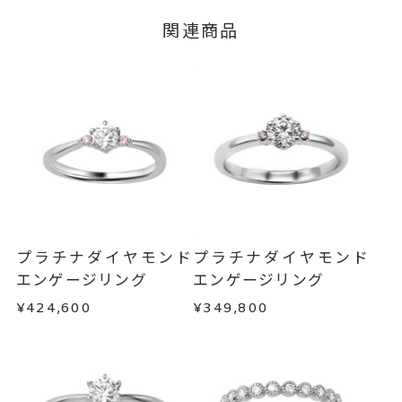
※メンバーシップ登録済みのお客さまは、マイペ
グレード Fカラー/VS2/Excelle
関連商品
ージの購入履歴一覧よりご注文状況をご確認いた
nt
だけます。
#4～#17
リングサイズ
ご注文状況が「注文済み」の場合に限り、キャ
※#16からは19,800円(税込)の加
ンセルを承ります。
メンバーシップ未登録のお客さまは、お問い合
算料金を頂戴しております。
わせフォームよりご連絡ください。
サイズ直し #7以上 は+2、-1まで
可、#6.5以下は+1のみ可
返品・交換
以下の場合、商品の返品・交換・返金
は承りかねます。
リング幅 約2mm
詳細
・一度ご使用になった商品
・受注生産の商品
婚約指輪(エンゲージリング)
カテゴリー
プラチナダイヤモンド
プラチナダイヤモンド
・お客さまのお手元で傷や汚れが発生した商品
エンゲージリング
エンゲージリング
刻印サービス対象商品
刻印
・到着後ご連絡無く7日以上経過した商品
¥424,600
¥349,800
インサイドストーン 可
・刻印をお入れした商品
・販売期間が限定されている商品
刻印をお入れしない場合のお届け
・過度な交換・返品を繰り返している場合
目安:約2ヶ月