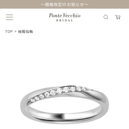
～価格改定のお知らせ～
TOP
>
結婚指輪