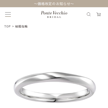
～価格改定のお知らせ～
TOP
>
結婚指輪