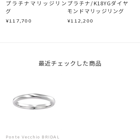
はお問い合わせフォームよりご連絡ください。
プラチナマリッジリン
プラチナ/K18YGダイヤ
この場合の返送料は弊社にて負担いたしますの
グ
モンドマリッジリング
で、着払いにてご返送ください。
¥117,700
¥112,200
詳細は
こちら
最近チェックした商品
Ponte Vecchio BRIDAL