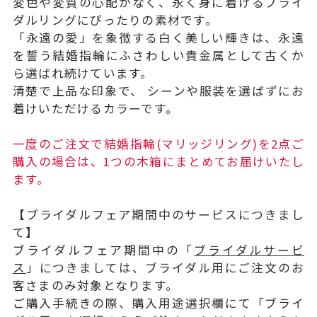
変色や変質の心配がなく、永く身に着けるブライ
ダルリングにぴったりの素材です。
「永遠の愛」を象徴する白く美しい輝きは、永遠
を誓う結婚指輪にふさわしい貴金属として古くか
ら選ばれ続けています。
清楚で上品な印象で、 シーンや服装を選ばずにお
着けいただけるカラーです。
一度のご注文で結婚指輪(マリッジリング)を2点ご
購入の場合は、1つの木箱にまとめてお届けいたし
ます。
【ブライダルフェア期間中のサービスにつきまし
て】
ブライダルフェア期間中の「
ブライダルサービ
ス
」につきましては、ブライダル用にご注文のお
客さまのみ対象となります。
ご購入手続きの際、購入用途選択欄にて「ブライ