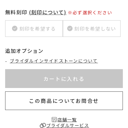
無料刻印
(刻印について)
※必ず選択ください
刻印を希望する
刻印を希望しない
追加オプション
-
ブライダルインサイドストーンについて
※刻印情報が入力されてないためカートに入れられ
お届け目安：約2ヶ月半以内
カートに入れる
この商品についてお問合せ
店舗一覧
ブライダルサービス