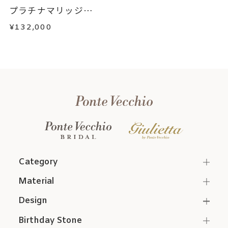
プラチナマリッジリ
ン...
¥132,000
Category
Material
Design
Birthday Stone