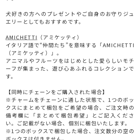
犬好きの方へのプレゼントやご自身のお守りジュ
エリーとしてもおすすめです。
AMICHETTI
（アミケッティ）
イタリア語で“仲間たち”を意味する「AMICHETTI
（アミケッティ）」。
アニマルやフルーツをはじめとした愛らしいモチ
ーフが集まった、遊び心あふれるコレクションで
す。
【同時にチェーンをご購入された場合】
※チャームをチェーンに通した状態で、1つのボッ
クスにまとめて梱包をご希望の場合、ご注文時の
備考欄に「まとめて梱包希望」とご記入くださ
い。ご記載がない場合、個別に梱包いたします。
※1つのボックスで梱包した場合、注文数分の空の
ボックスは付きません。