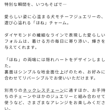
特別な瞬間を、いつもそばで―
愛らしい姿に心温まる犬モチーフジュエリーの、
遊び心溢れる「ほね」チャーム。
ダイヤモンドの繊細なラインで表現した愛らしい
フォルムは、着ける方の毎日に寄り添い、輝きを
与えてくれます。
「ほね」の両端には隠れハートをデザインしまし
た。
裏面はシンプルな地金面仕上げのため、お好みに
合わせてリバーシブルでお使いいただけます。
別売りの
ネックレスチェーン
に通すほか、お手持
ちのチェーンやほかのジュエリーと組み合わせて
使うなど、さまざまなアレンジをお楽しみくださ
い。