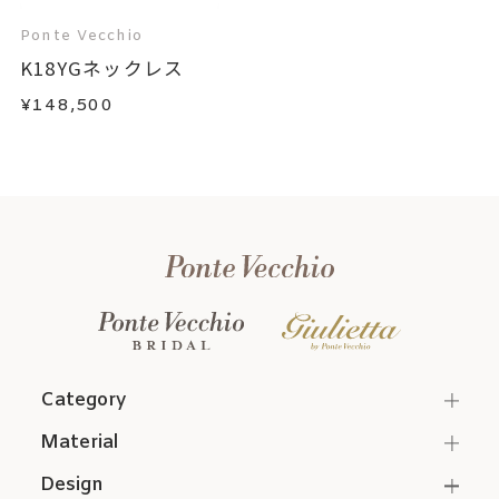
Ponte Vecchio
K18YGネックレス
¥148,500
Category
Material
Design