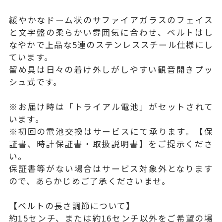
緩やかなドーム状のサファイアガラスのフェイス
と文字盤の柔らかい雰囲気に合わせ、ベルトはし
なやかで上品な5連のステンレススチール仕様にし
ています。
留め具は日々の着け外しがしやすい観音開きプッ
シュ式です。
※お届け時は「トライアル電池」がセットされて
います。
※初回の電池交換はサービスにて承ります。【保
証書、時計保証書・取扱説明書】をご提示くださ
い。
保証書等がない場合はサービス対象外となります
ので、あらかじめご了承くださいませ。
【ベルトの長さ調節について】
約15センチ、または約16センチ以外をご希望の場