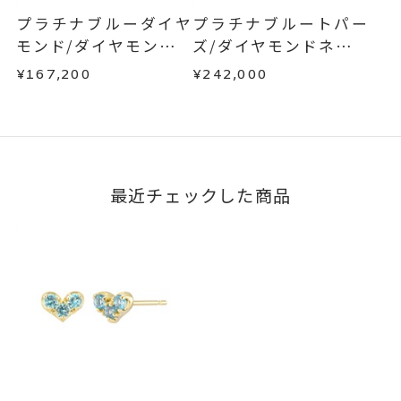
プラチナブルーダイヤ
プラチナブルートパー
モンド/ダイヤモンドネ
ズ/ダイヤモンドネック
ックレス
レス
¥167,200
¥242,000
最近チェックした商品