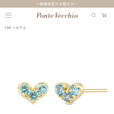
～価格改定のお知らせ～
TOP
>
ピアス