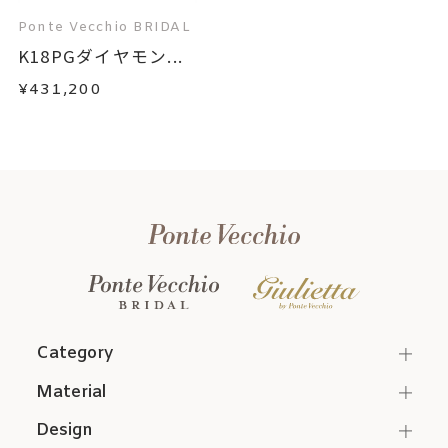
Ponte Vecchio BRIDAL
K18PGダイヤモン...
¥431,200
Category
Material
Design