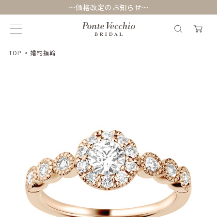
～価格改定のお知らせ～
TOP
>
婚約指輪