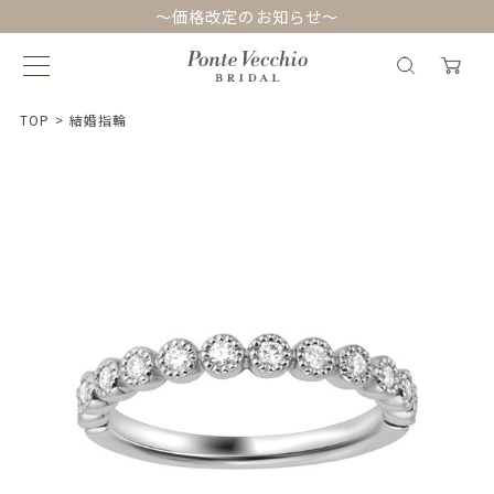
～価格改定のお知らせ～
TOP
>
結婚指輪