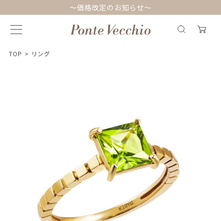
～価格改定のお知らせ～
TOP
>
リング