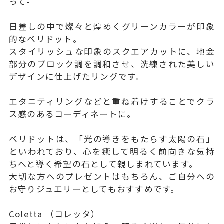
って-
日差しの中で燦々と煌めくグリーンカラーが印象
的なペリドット。
スタイリッシュな印象のスクエアカットに、地金
部分のブロック調を調和させ、洗練された美しい
デザインに仕上げたリングです。
エタニティリングなどと重ね着けすることでクラ
ス感のあるコーディネートに。
ペリドットは、「光の導きをもたらす太陽の石」
といわれており、心を癒して明るく前向きな気持
ちへと導く希望の石として親しまれています。
大切な方へのプレゼントはもちろん、ご自分への
お守りジュエリーとしてもおすすめです。
Coletta
（コレッタ）