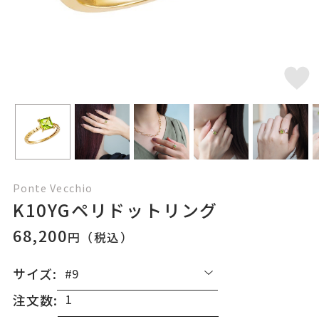
Ponte Vecchio
K10YGペリドットリング
68,200
円（税込）
サイズ:
注文数: