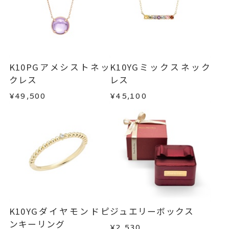
K10PGアメシストネッ
K10YGミックスネック
クレス
レス
¥49,500
¥45,100
K10YGダイヤモンドピ
ジュエリーボックス
ンキーリング
¥2,530