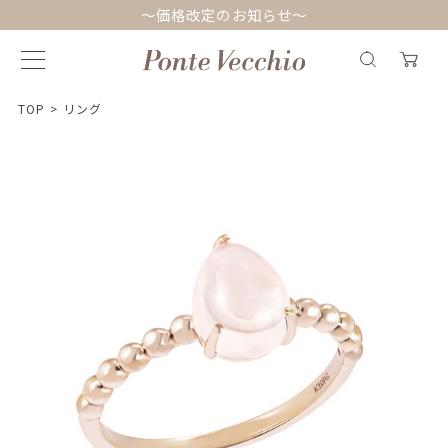
～価格改定のお知らせ～
TOP
>
リング