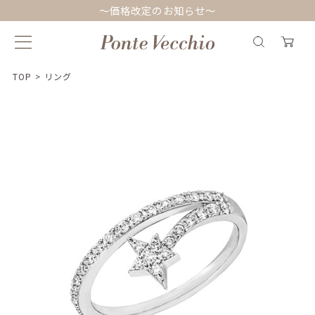
～価格改定のお知らせ～
TOP
>
リング