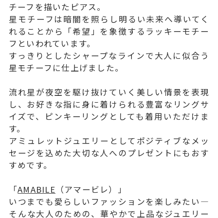
チーフを描いたピアス。
星モチーフは暗闇を照らし明るい未来へ導いてく
れることから「希望」を象徴するラッキーモチー
フといわれています。
すっきりとしたシャープなラインで大人に似合う
星モチーフに仕上げました。
流れ星が夜空を駆け抜けていく美しい情景を表現
し、お好きな指に身に着けられる豊富なリングサ
イズで、ピンキーリングとしても着用いただけま
す。
アミュレットジュエリーとしてポジティブなメッ
セージを込めた大切な人へのプレゼントにもおす
すめです。
「
AMABILE
（アマービレ）」
いつまでも愛らしいファッションを楽しみたい―
そんな大人のための、華やかで上品なジュエリー