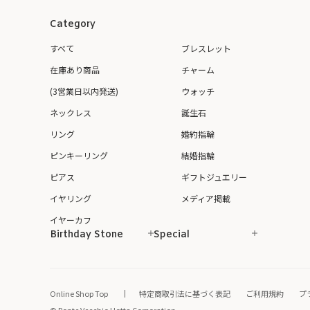
Category
すべて
ブレスレット
在庫あり商品
チャーム
(3営業日以内発送)
ウォッチ
ネックレス
誕生石
リング
婚約指輪
ピンキーリング
結婚指輪
ピアス
ギフトジュエリー
イヤリング
メディア掲載
イヤーカフ
Birthday Stone
Special
Online Shop Top
特定商取引法に基づく表記
ご利用規約
プ
© Ponte Vecchio Hotta Corporation.