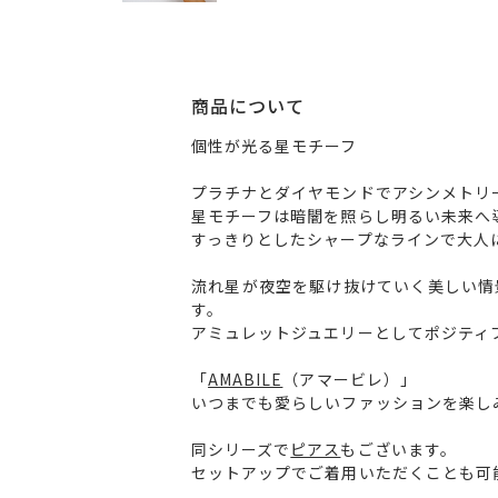
商品について
個性が光る星モチーフ
プラチナとダイヤモンドでアシンメトリ
星モチーフは暗闇を照らし明るい未来へ
すっきりとしたシャープなラインで大人
流れ星が夜空を駆け抜けていく美しい情
す。
アミュレットジュエリーとしてポジティ
「
AMABILE
（アマービレ）」
いつまでも愛らしいファッションを楽し
同シリーズで
ピアス
もございます。
セットアップでご着用いただくことも可