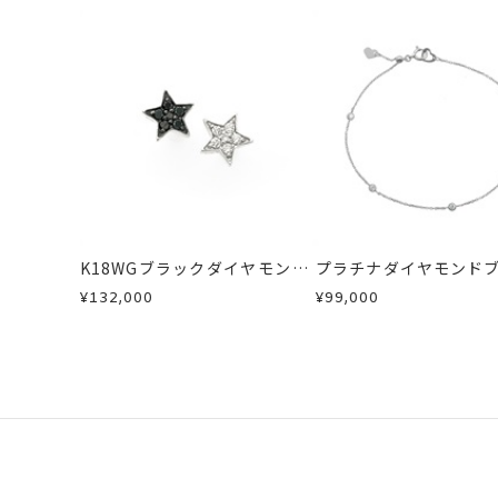
K18WGブラックダイヤモンド/
プラチナダイヤモンド
ダイヤモンドピアス
ット
¥132,000
¥99,000