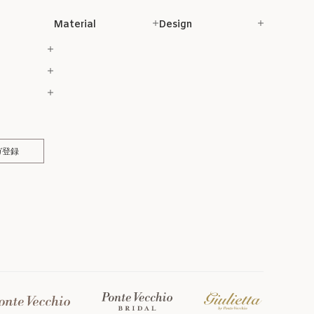
Material
Design
ガ登録