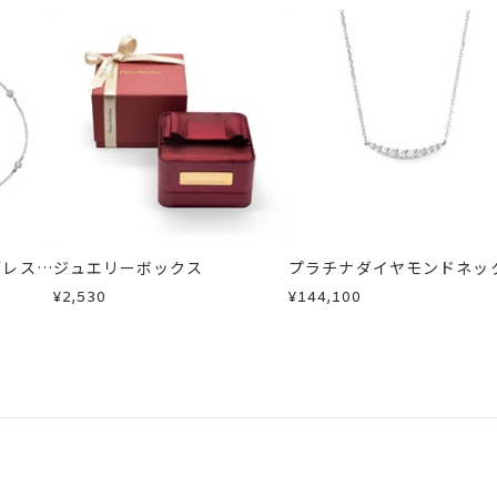
ブレスレ
ジュエリーボックス
プラチナダイヤモンドネッ
ス
¥2,530
¥144,100