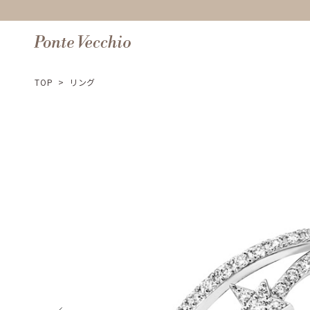
TOP
>
リング