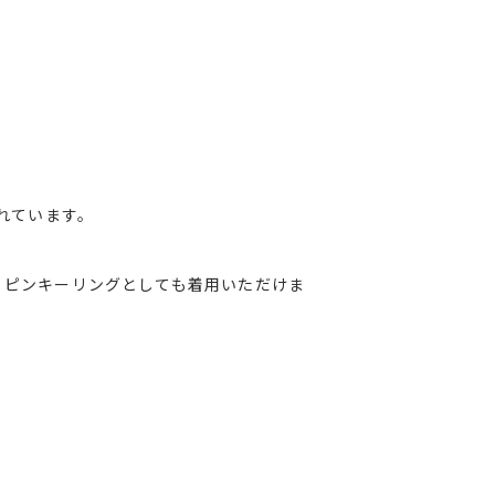
れています。
、ピンキーリングとしても着用いただけま
。