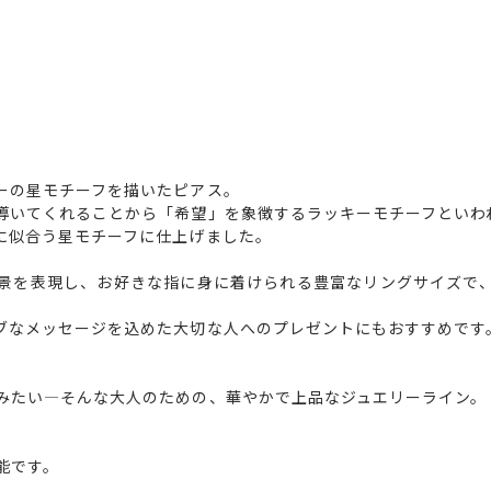
ーの星モチーフを描いたピアス。
導いてくれることから「希望」を象徴するラッキーモチーフといわ
に似合う星モチーフに仕上げました。
景を表現し、お好きな指に身に着けられる豊富なリングサイズで
ブなメッセージを込めた大切な人へのプレゼントにもおすすめです
みたい―そんな大人のための、華やかで上品なジュエリーライン。
能です。