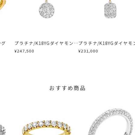
せください。事前に現在の納期状況を確認いたします。
場合
内にメールにてご案内いたします。
が、万が一不良品の場合、またはご注文のお品と異なる場合は、早
、お電話またはお問い合わせフォームよりご連絡ください。
しますので、着払いにてご返送ください。
ング
プラチナ/K18YGダイヤモンド
プラチナ/K18YGダイヤモ
チャーム
チャーム
¥247,500
¥231,000
おすすめ商品