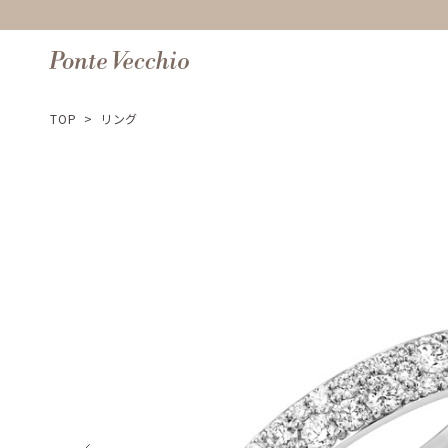
TOP
>
リング