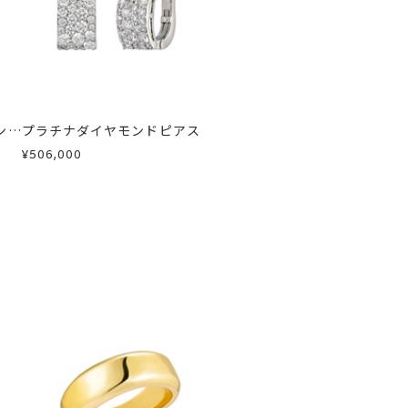
急に商品を交換させていただきます。
ンド
プラチナダイヤモンドピアス
¥506,000