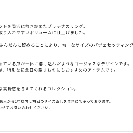
ンドを贅沢に敷き詰めたプラチナのリング。
取り入れやすいボリュームに仕上げました。
ふんだんに留めることにより、均一なサイズのパヴェセッティン
めている爪が一体に溶け込んだようなゴージャスなデザインです。
は、特別な記念日の贈りものにもおすすめのアイテムです。
な高揚感を与えてくれるコレクション。
購入から1年以内は初回のサイズ直しを無料にて承っております。
とあわせてお問い合わせください。