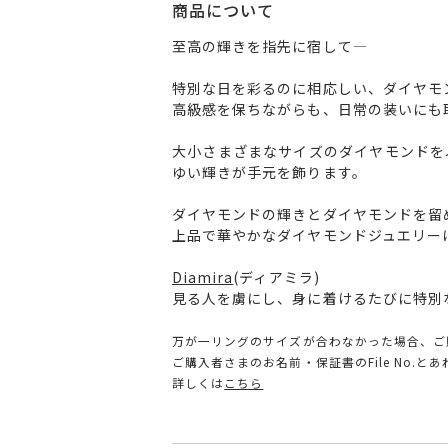
商品について
至高の輝きを指先に宿して―
特別な日を彩るのに相応しい、ダイヤモ
高級感を保ちながらも、日常の装いにも
大小さまざまなサイズのダイヤモンドを
ゆい輝きが手元を飾ります。
ダイヤモンドの輝きとダイヤモンドを留
上品で華やかなダイヤモンドジュエリー
Diamira
(ディアミラ)
見る人を虜にし、身に着けるたびに特別
万が一リングのサイズが合わなかった場合、ご
ご購入者さまのお名前・保証書のFile No.
詳しくは
こちら