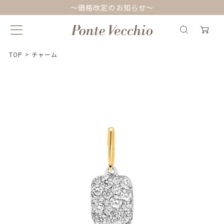
～価格改定のお知らせ～
TOP
>
チャーム