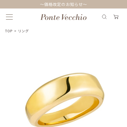
～価格改定のお知らせ～
TOP
>
リング