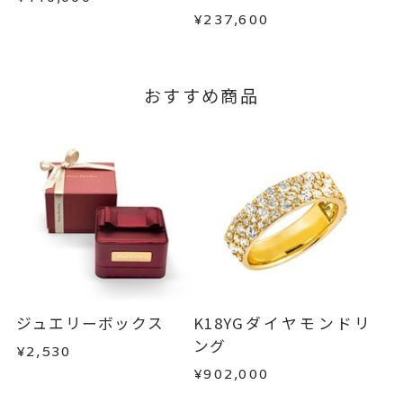
で、着払いにてご返送ください。
¥237,600
詳細は
こちら
おすすめ商品
ジュエリーボックス
K18YGダイヤモンドリ
ング
¥2,530
¥902,000