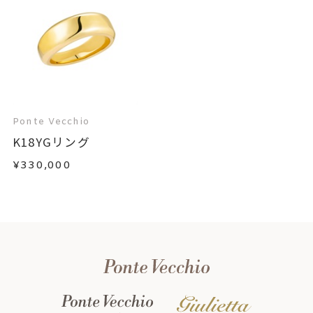
Ponte Vecchio
K18YGリング
¥330,000