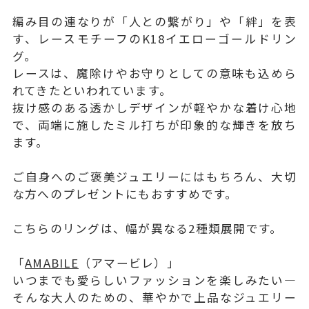
編み目の連なりが「人との繋がり」や「絆」を表
す、レースモチーフのK18イエローゴールドリン
グ。
レースは、魔除けやお守りとしての意味も込めら
れてきたといわれています。
抜け感のある透かしデザインが軽やかな着け心地
で、両端に施したミル打ちが印象的な輝きを放ち
ます。
ご自身へのご褒美ジュエリーにはもちろん、大切
な方へのプレゼントにもおすすめです。
こちらのリングは、幅が異なる2種類展開です。
「
AMABILE
（アマービレ）」
いつまでも愛らしいファッションを楽しみたい―
そんな大人のための、華やかで上品なジュエリー