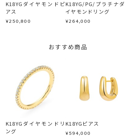
はお問い合わせフォームよりご連絡ください。
K18YGダイヤモンドピ
K18YG/PG/プラチナダ
この場合の返送料は弊社にて負担いたしますの
アス
イヤモンドリング
で、着払いにてご返送ください。
¥250,800
¥264,000
詳細は
こちら
おすすめ商品
K18YGダイヤモンドリ
K18YGピアス
ング
¥594,000