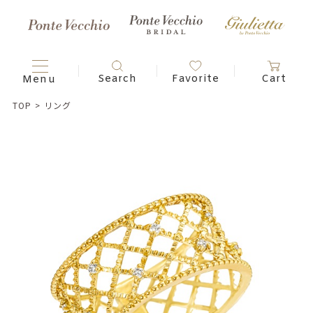
TOP
>
リング