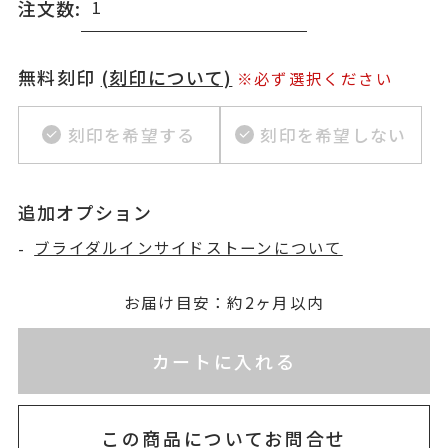
注文数:
無料刻印
(刻印について)
※必ず選択ください
刻印を希望する
刻印を希望しない
追加オプション
-
ブライダルインサイドストーンについて
お届け目安：約2ヶ月以内
※刻印情報が入力されてないためカートに入れられ
カートに入れる
この商品についてお問合せ