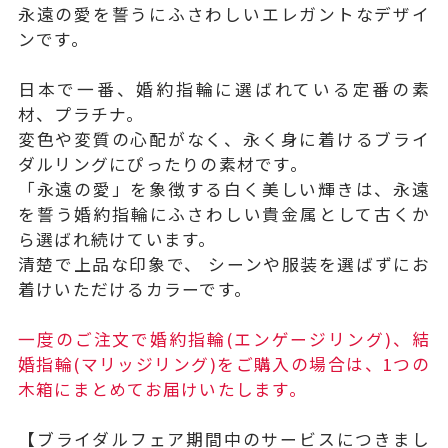
永遠の愛を誓うにふさわしいエレガントなデザイ
ンです。
日本で一番、婚約指輪に選ばれている定番の素
材、プラチナ。
変色や変質の心配がなく、永く身に着けるブライ
ダルリングにぴったりの素材です。
「永遠の愛」を象徴する白く美しい輝きは、永遠
を誓う婚約指輪にふさわしい貴金属として古くか
ら選ばれ続けています。
清楚で上品な印象で、 シーンや服装を選ばずにお
着けいただけるカラーです。
一度のご注文で婚約指輪(エンゲージリング)、結
婚指輪(マリッジリング)をご購入の場合は、1つの
木箱にまとめてお届けいたします。
【ブライダルフェア期間中のサービスにつきまし