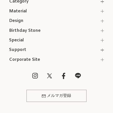
Category
Material
Design
Birthday Stone
Special
Support
Corporate Site
メルマガ登録