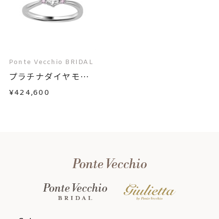
Ponte Vecchio BRIDAL
プラチナダイヤモン
ド...
¥424,600