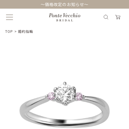
～価格改定のお知らせ～
TOP
>
婚約指輪