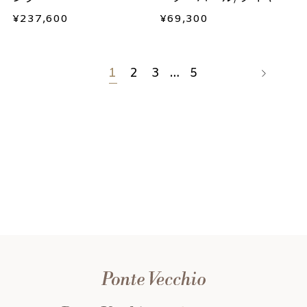
ンドリング
¥
237,600
¥
69,300
1
2
3
…
5