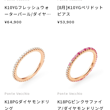
K10YGフレッシュウォ
[8月]K10YGペリドット
ーターパール/ダイヤモ
ピアス
ンドネックレス
¥
64,900
¥
53,900
Ponte Vecchio
Ponte Vecchio
K18PGダイヤモンドリ
K18PGピンクサファイ
ング
ア/ダイヤモンドリング