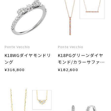
Ponte Vecchio
Ponte Vecchio
K18WGダイヤモンドリ
K18PGグリーンダイヤ
ング
モンド/カラーサファイ
ア/ダイヤモンドネック
¥
316,800
¥
182,600
レス