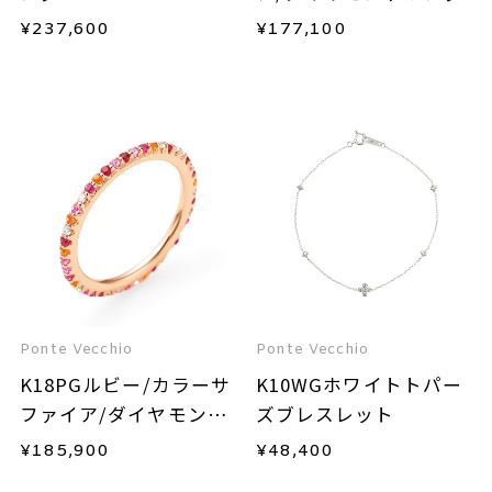
¥
237,600
¥
177,100
Ponte Vecchio
Ponte Vecchio
K18PGルビー/カラーサ
K10WGホワイトトパー
ファイア/ダイヤモンド
ズブレスレット
リング
¥
185,900
¥
48,400