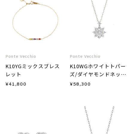
Ponte Vecchio
Ponte Vecchio
K10YGミックスブレス
K10WGホワイトトパー
レット
ズ/ダイヤモンドネック
レス
¥
41,800
¥
58,300