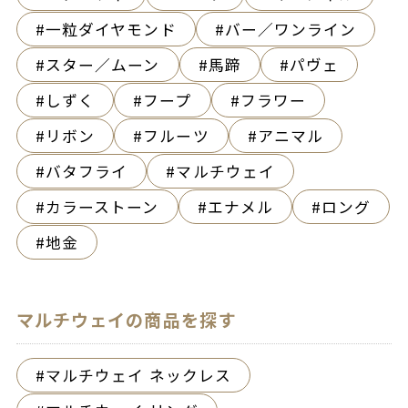
一粒ダイヤモンド
バー／ワンライン
スター／ムーン
馬蹄
パヴェ
しずく
フープ
フラワー
リボン
フルーツ
アニマル
バタフライ
マルチウェイ
カラーストーン
エナメル
ロング
地金
マルチウェイの商品を探す
マルチウェイ ネックレス