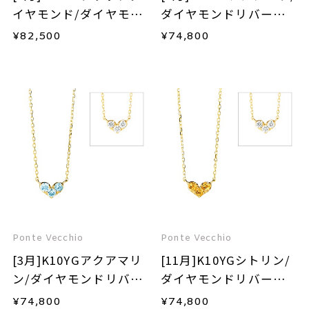
イヤモンド/ダイヤモン
ダイヤモンドリバーシ
ドリバーシブルネック
ブルネックレス
¥
82,500
¥
74,800
レス
Ponte Vecchio
Ponte Vecchio
[3月]K10YGアクアマリ
[11月]K10YGシトリン/
ン/ダイヤモンドリバー
ダイヤモンドリバーシ
シブルネックレス
ブルネックレス
¥
74,800
¥
74,800