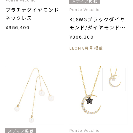
Ponte Vecchio
メディア掲載
プラチナダイヤモンド
Ponte Vecchio
ネックレス
K18WGブラックダイヤ
モンド/ダイヤモンドネ
¥
356,400
ックレス
¥
366,300
LEON 8月号 掲載
Ponte Vecchio
メディア掲載