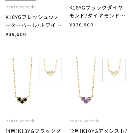
K18YGブラックダイヤ
Ponte Vecchio
モンド/ダイヤモンドネ
K10YGフレッシュウォ
ックレス
ーターパール/ホワイト
¥
338,800
トパーズピアス
¥
39,600
Ponte Vecchio
Ponte Vecchio
[4月]K10YGブラックダ
[2月]K10YGアメシスト/