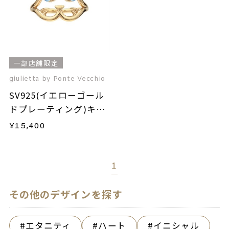
一部店舗限定
giulietta by Ponte Vecchio
SV925(イエローゴール
ドプレーティング)キュ
ービックジルコニアイ
¥
15,400
ヤーカフ(片耳用)
1
その他のデザインを探す
エタニティ
ハート
イニシャル