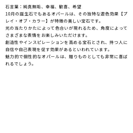
石言葉：純真無垢、幸福、歓喜、希望
10月の誕生石でもあるオパールは、その独特な遊色効果【プ
レイ・オブ・カラー】が特徴の美しい宝石です。
光の当たりかたによって色合いが現れるため、角度によって
さまざまな表情をお楽しみいただけます。
創造性やインスピレーションを高める宝石とされ、持つ人に
自信や自己表現を促す効果があるといわれています。
魅力的で個性的なオパールは、贈りものとしても非常に喜ば
れるでしょう。