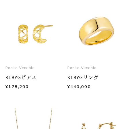
Ponte Vecchio
Ponte Vecchio
K18YGピアス
K18YGリング
¥
178,200
¥
440,000