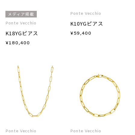
Ponte Vecchio
メディア掲載
K10YGピアス
Ponte Vecchio
K18YGピアス
¥
59,400
¥
180,400
Ponte Vecchio
Ponte Vecchio