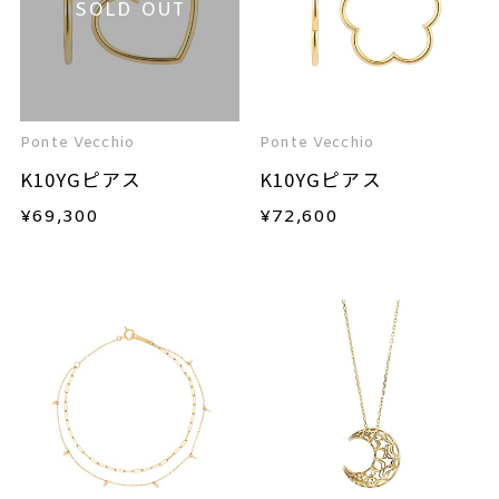
SOLD OUT
Ponte Vecchio
Ponte Vecchio
K10YGピアス
K10YGピアス
¥
69,300
¥
72,600