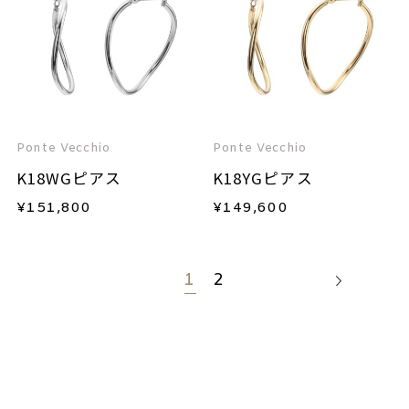
Ponte Vecchio
Ponte Vecchio
K18WGピアス
K18YGピアス
¥
151,800
¥
149,600
1
2