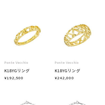
Ponte Vecchio
Ponte Vecchio
K18YGリング
K18YGリング
¥
192,500
¥
242,000