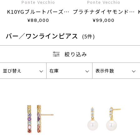
Ponte Vecchio
Ponte Vecchio
K10YGブルートパーズピ
プラチナダイヤモンドピ
アス
アス
¥
88,000
¥
99,000
バー／ワンラインピアス
(5件)
絞り込み
並び替え
在庫
表示件数