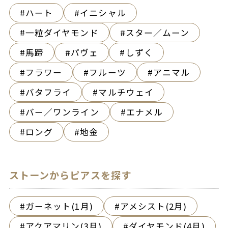
ハート
イニシャル
一粒ダイヤモンド
スター／ムーン
馬蹄
パヴェ
しずく
フラワー
フルーツ
アニマル
バタフライ
マルチウェイ
バー／ワンライン
エナメル
ロング
地金
ストーンからピアスを探す
ガーネット(1月)
アメシスト(2月)
アクアマリン(3月)
ダイヤモンド(4月)