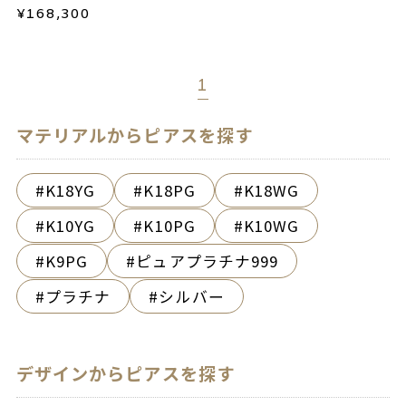
¥
168,300
1
マテリアルからピアスを探す
K18YG
K18PG
K18WG
K10YG
K10PG
K10WG
K9PG
ピュアプラチナ999
プラチナ
シルバー
デザインからピアスを探す