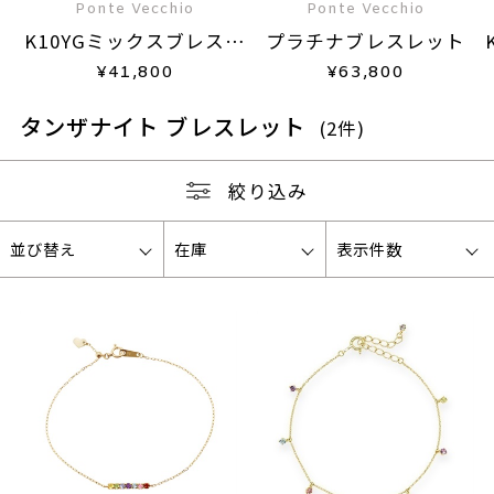
Ponte Vecchio
Ponte Vecchio
K10YGミックスブレスレ
プラチナブレスレット
ット
¥
41,800
¥
63,800
タンザナイト ブレスレット
(2件)
絞り込み
並び替え
在庫
表示件数