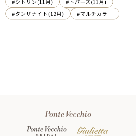
シトリン(11月)
トパーズ(11月)
タンザナイト(12月)
マルチカラー