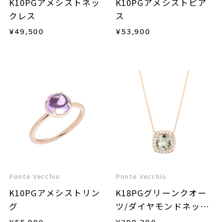
K10PGアメシストネッ
K10PGアメシストピア
クレス
ス
¥
49,500
¥
53,900
Ponte Vecchio
Ponte Vecchio
K10PGアメシストリン
K18PGグリーンクオー
グ
ツ/ダイヤモンドネック
レス