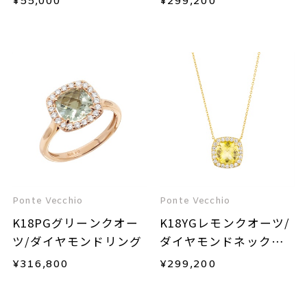
¥
55,000
¥
299,200
Ponte Vecchio
Ponte Vecchio
K18PGグリーンクオー
K18YGレモンクオーツ/
ツ/ダイヤモンドリング
ダイヤモンドネックレ
ス
¥
316,800
¥
299,200