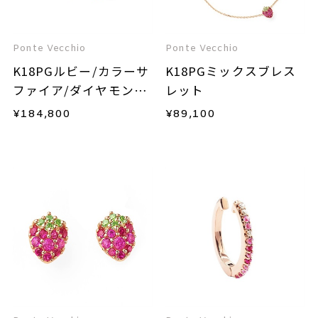
Ponte Vecchio
Ponte Vecchio
K18PGルビー/カラーサ
K18PGミックスブレス
ファイア/ダイヤモンド
レット
ピアス
¥
184,800
¥
89,100