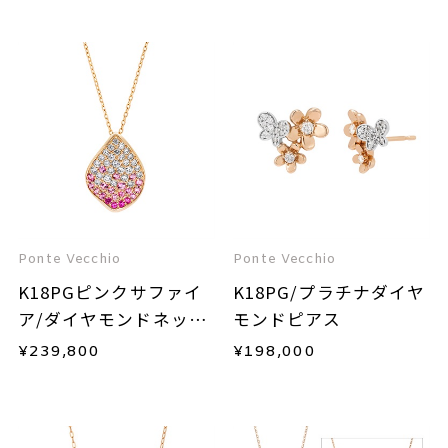
Ponte Vecchio
Ponte Vecchio
K18PGピンクサファイ
K18PG/プラチナダイヤ
ア/ダイヤモンドネック
モンドピアス
レス
¥
239,800
¥
198,000