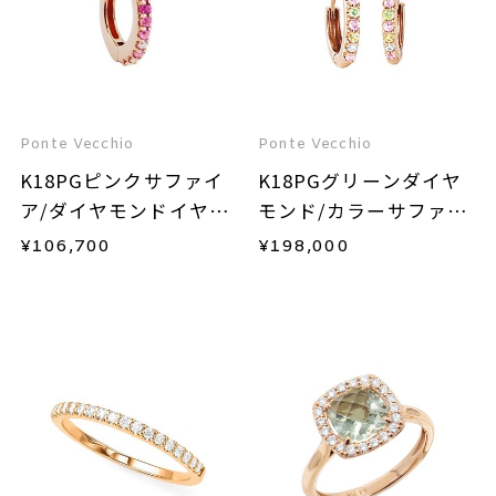
Ponte Vecchio
Ponte Vecchio
K18PGピンクサファイ
K18PGグリーンダイヤ
ア/ダイヤモンドイヤー
モンド/カラーサファイ
カフ(片耳用)
ア/ダイヤモンドピアス
¥
106,700
¥
198,000