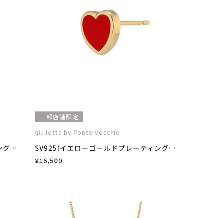
一部店舗限定
giulietta by Ponte Vecchio
SV925(イエローゴールドプレーティング)エナメルピアス(片耳用)
SV925(イエローゴールドプレーティング)エナメルピアス(片耳用)
¥
16,500