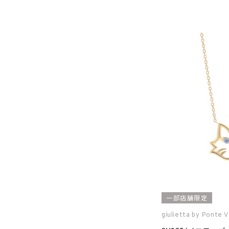
一部店舗限定
giulietta by Ponte 