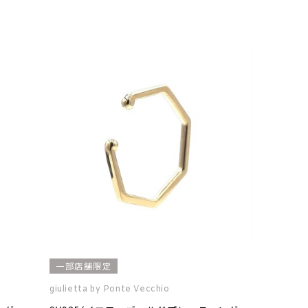
一部店舗限定
giulietta by Ponte Vecchio