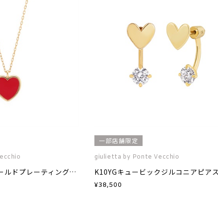
一部店舗限定
Vecchio
giulietta by Ponte Vecchio
SV925(イエローゴールドプレーティング)エナメルネックレス
K10YGキュービックジルコニアピア
¥
38,500