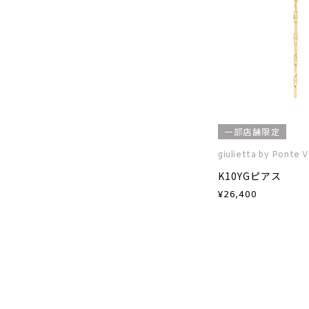
一部店舗限定
giulietta by Ponte 
K10YGピアス
¥
26,400