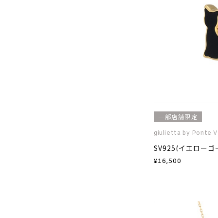
一部店舗限定
giulietta by Ponte 
¥
16,500