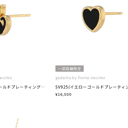
一部店舗限定
Vecchio
giulietta by Ponte Vecchio
SV925(イエローゴールドプレーティング)エナメルピアス(片耳用)
¥
16,500