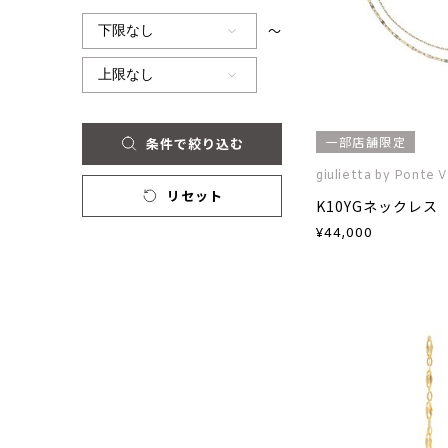
～
一部店舗限定
条件で絞り込む
giulietta by Ponte 
リセット
K10YGネックレス
¥
44,000