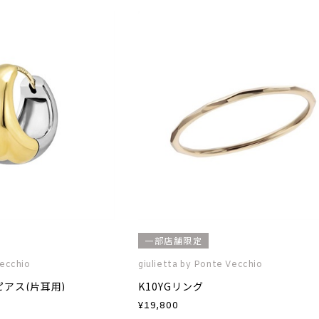
一部店舗限定
Vecchio
giulietta by Ponte Vecchio
P)ピアス(片耳用)
K10YGリング
¥
19,800