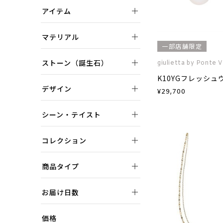
アイテム
マテリアル
一部店舗限定
ストーン（誕生石）
giulietta by Ponte 
K10YGフレッシ
デザイン
¥
29,700
シーン・テイスト
コレクション
商品タイプ
お届け日数
価格