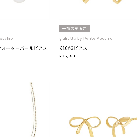
一部店舗限定
Vecchio
giulietta by Ponte Vecchio
ュウォーターパールピアス
K10YGピアス
¥
25,300