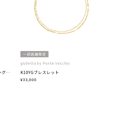
一部店舗限定
giulietta by Ponte Vecchio
SV925(イエローゴールドプレーティング)キュービックジルコニアピンキーリング
K10YGブレスレット
¥
33,000