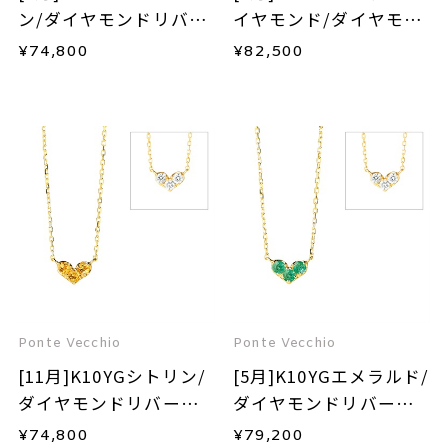
ン/ダイヤモンドリバー
イヤモンド/ダイヤモン
シブルネックレス
ドリバーシブルネック
¥
74,800
¥
82,500
レス
Ponte Vecchio
Ponte Vecchio
[11月]K10YGシトリン/
[5月]K10YGエメラルド/
ダイヤモンドリバーシ
ダイヤモンドリバーシ
ブルネックレス
ブルネックレス
¥
74,800
¥
79,200