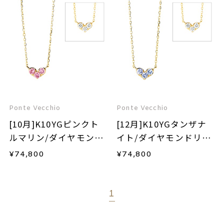
Ponte Vecchio
Ponte Vecchio
[10月]K10YGピンクト
[12月]K10YGタンザナ
ルマリン/ダイヤモンド
イト/ダイヤモンドリバ
リバーシブルネックレ
ーシブルネックレス
¥
74,800
¥
74,800
ス
1