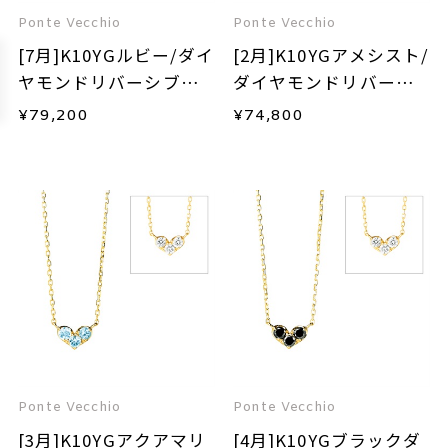
Ponte Vecchio
Ponte Vecchio
[7月]K10YGルビー/ダイ
[2月]K10YGアメシスト/
ヤモンドリバーシブル
ダイヤモンドリバーシ
ネックレス
ブルネックレス
¥
79,200
¥
74,800
Ponte Vecchio
Ponte Vecchio
[3月]K10YGアクアマリ
[4月]K10YGブラックダ