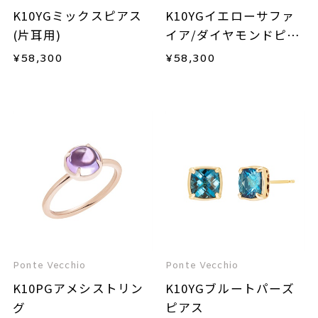
K10YGミックスピアス
K10YGイエローサファ
(片耳用)
イア/ダイヤモンドピア
ス(片耳用)
¥
58,300
¥
58,300
Ponte Vecchio
Ponte Vecchio
K10PGアメシストリン
K10YGブルートパーズ
グ
ピアス