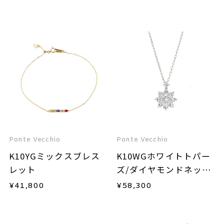
Ponte Vecchio
Ponte Vecchio
K10YGミックスブレス
K10WGホワイトトパー
レット
ズ/ダイヤモンドネック
レス
¥
41,800
¥
58,300