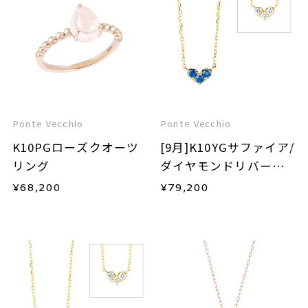
Ponte Vecchio
Ponte Vecchio
K10PGローズクオーツ
[9月]K10YGサファイア/
リング
ダイヤモンドリバーシ
ブルネックレス
¥
68,200
¥
79,200