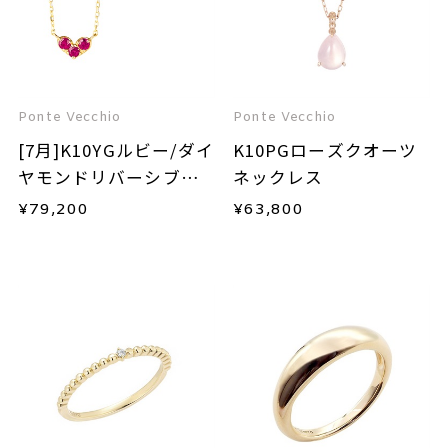
Ponte Vecchio
Ponte Vecchio
[7月]K10YGルビー/ダイ
K10PGローズクオーツ
ヤモンドリバーシブル
ネックレス
ネックレス
¥
79,200
¥
63,800