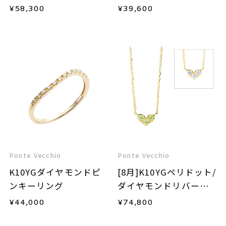
¥
58,300
¥
39,600
Ponte Vecchio
Ponte Vecchio
K10YGダイヤモンドピ
[8月]K10YGペリドット/
ンキーリング
ダイヤモンドリバーシ
ブルネックレス
¥
44,000
¥
74,800