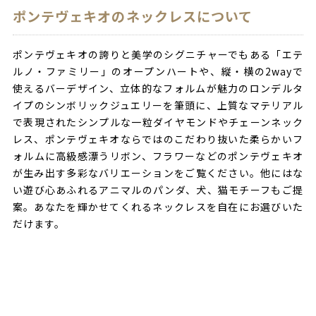
ポンテヴェキオのネックレスについて
ポンテヴェキオの誇りと美学のシグニチャーでもある「エテ
ルノ・ファミリー」のオープンハートや、縦・横の2wayで
使えるバーデザイン、立体的なフォルムが魅力のロンデルタ
イプのシンボリックジュエリーを筆頭に、上質なマテリアル
で表現されたシンプルな一粒ダイヤモンドやチェーンネック
レス、ポンテヴェキオならではのこだわり抜いた柔らかいフ
ォルムに高級感漂うリボン、フラワーなどのポンテヴェキオ
が生み出す多彩なバリエーションをご覧ください。他にはな
い遊び心あふれるアニマルのパンダ、犬、猫モチーフもご提
案。あなたを輝かせてくれるネックレスを自在にお選びいた
だけます。