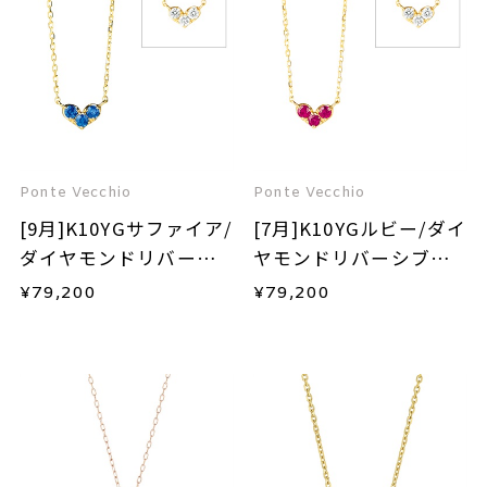
Ponte Vecchio
Ponte Vecchio
[9月]K10YGサファイア/
[7月]K10YGルビー/ダイ
ダイヤモンドリバーシ
ヤモンドリバーシブル
ブルネックレス
ネックレス
¥
79,200
¥
79,200