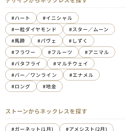
デザインからネックレスを探す
ハート
イニシャル
一粒ダイヤモンド
スター／ムーン
馬蹄
パヴェ
しずく
フラワー
フルーツ
アニマル
バタフライ
マルチウェイ
バー／ワンライン
エナメル
ロング
地金
ストーンからネックレスを探す
ガーネット(1月)
アメシスト(2月)