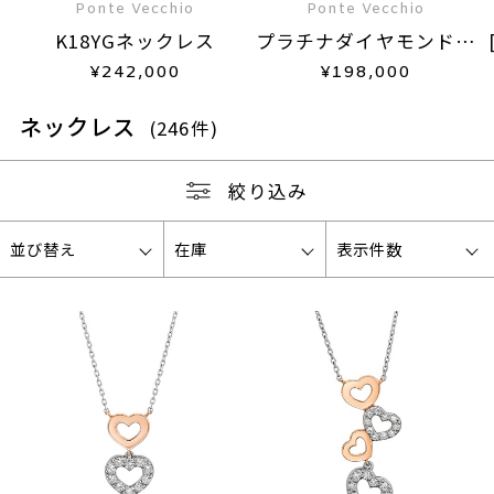
Ponte Vecchio
Ponte Vecchio
K18YGネックレス
プラチナダイヤモンドネ
ックレス
¥
242,000
¥
198,000
ネックレス
(246件)
絞り込み
並び替え
在庫
表示件数