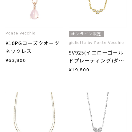
Ponte Vecchio
オンライン限定
K10PGローズクオーツ
giulietta by Ponte Vecchio
ネックレス
SV925(イエローゴール
ドプレーティング)ダイ
¥
63,800
ヤモンドネックレス
¥
19,800