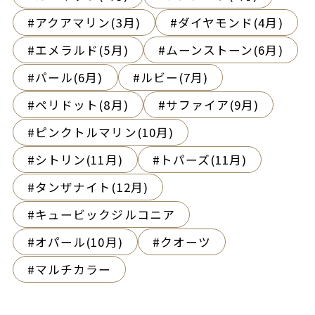
アクアマリン(3月)
ダイヤモンド(4月)
エメラルド(5月)
ムーンストーン(6月)
パール(6月)
ルビー(7月)
ペリドット(8月)
サファイア(9月)
ピンクトルマリン(10月)
シトリン(11月)
トパーズ(11月)
タンザナイト(12月)
キュービックジルコニア
オパール(10月)
クオーツ
マルチカラー