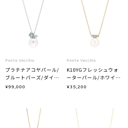
Ponte Vecchio
Ponte Vecchio
プラチナアコヤパール/
K10YGフレッシュウォ
ブルートパーズ/ダイヤ
ーターパール/ホワイト
モンドネックレス
トパーズネックレス
¥
99,000
¥
35,200