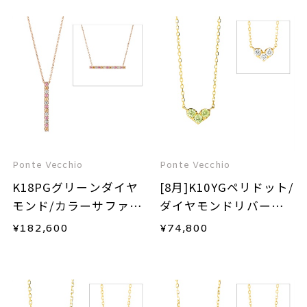
Ponte Vecchio
Ponte Vecchio
K18PGグリーンダイヤ
[8月]K10YGペリドット/
モンド/カラーサファイ
ダイヤモンドリバーシ
ア/ダイヤモンドネック
ブルネックレス
¥
182,600
¥
74,800
レス