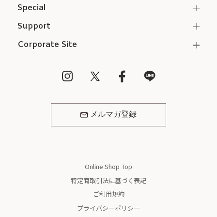
Special
Support
Corporate Site
メルマガ登録
Online Shop Top
特定商取引法に基づく表記
ご利用規約
プライバシーポリシー