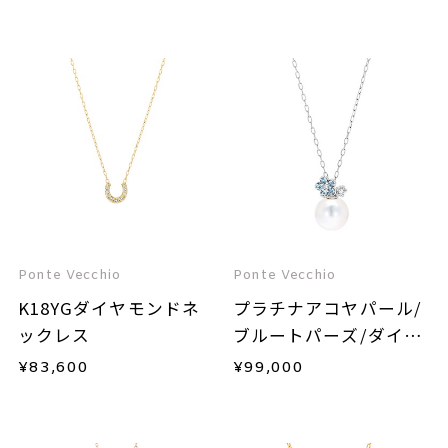
Ponte Vecchio
Ponte Vecchio
K18YGダイヤモンドネ
プラチナアコヤパール/
ックレス
ブルートパーズ/ダイヤ
モンドネックレス
¥
83,600
¥
99,000