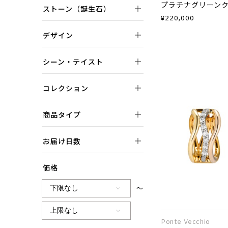
ストーン（誕生石）
¥
220,000
デザイン
シーン・テイスト
コレクション
商品タイプ
お届け日数
価格
～
Ponte Vecchio