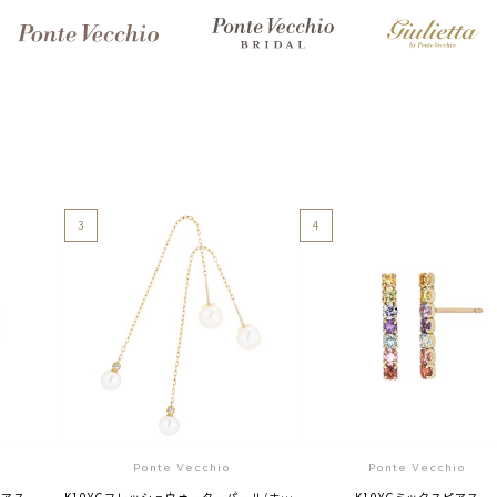
3
4
Ponte Vecchio
Ponte Vecchio
ピアス
K10YGフレッシュウォーターパール/ホワイトトパーズピアス
K10YGミックスピアス