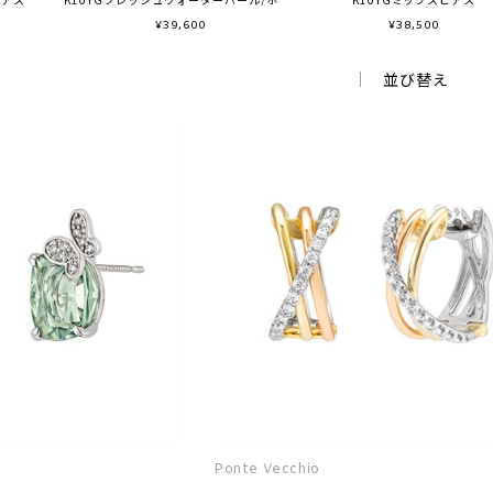
¥
39,600
¥
38,500
並び替え
Ponte Vecchio