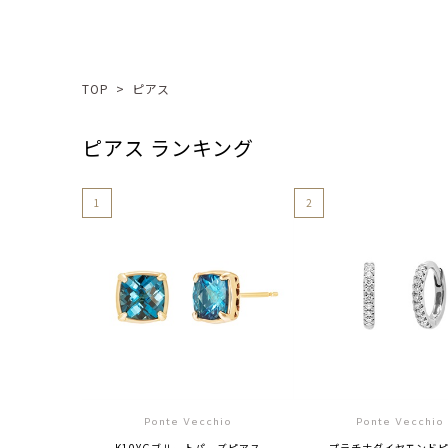
TOP
>
ピアス
ピアス ランキング
1
2
Ponte Vecchio
Ponte Vecchio
K10YGブルートパーズピアス
プラチナダイヤモンド