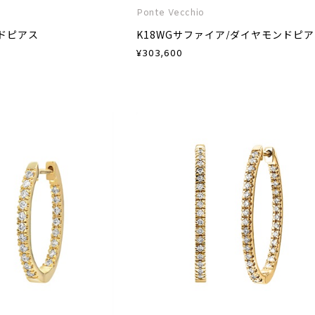
Ponte Vecchio
ンドピアス
K18WGサファイア/ダイヤモンドピ
¥
303,600