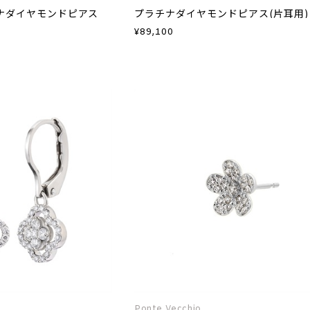
ラチナダイヤモンドピアス
プラチナダイヤモンドピアス(片耳用)
¥
89,100
Ponte Vecchio