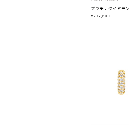
プラチナダイヤモ
¥
237,600