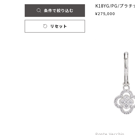
K18YG/PG/プ
条件で絞り込む
¥
275,000
リセット
Ponte Vecchio