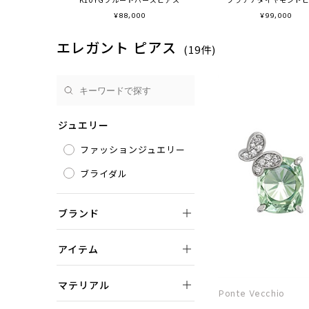
¥
88,000
¥
99,000
エレガント ピアス
(19件)
ジュエリー
ファッションジュエリー
ブライダル
ブランド
アイテム
マテリアル
Ponte Vecchio