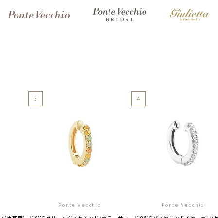
3
4
Ponte Vecchio
Ponte Vecchio
フ(片耳用)
K18YGグリーンダイヤモンド/カラーサファイア/ダイヤモンドイヤーカフ(片耳用)
K18WGダイヤモンドイヤーカフ(