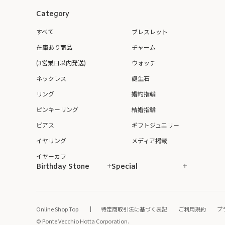
Category
すべて
ブレスレット
在庫あり商品
チャーム
(3営業日以内発送)
ウォッチ
ネックレス
誕生石
リング
婚約指輪
ピンキーリング
結婚指輪
ピアス
ギフトジュエリー
イヤリング
メディア掲載
イヤーカフ
Birthday Stone
Special
Online Shop Top
特定商取引法に基づく表記
ご利用規約
プ
© Ponte Vecchio Hotta Corporation.