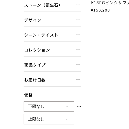
ストーン（誕生石）
¥
156,200
デザイン
シーン・テイスト
コレクション
商品タイプ
お届け日数
価格
～