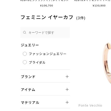
¥
106,700
¥
130,900
フェミニン イヤーカフ
(3件)
ジュエリー
ファッションジュエリー
ブライダル
ブランド
アイテム
マテリアル
Ponte Vecchio