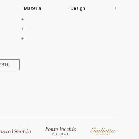
Material
Design
ガ登録