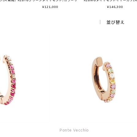
¥
121,000
¥
146,300
並び替え
Ponte Vecchio