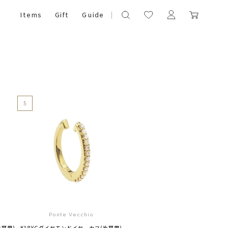
Items
Gift
Guide
5
Ponte Vecchio
片耳用)
K18YGダイヤモンドイヤーカフ(片耳用)