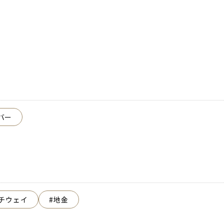
バー
チウェイ
地金