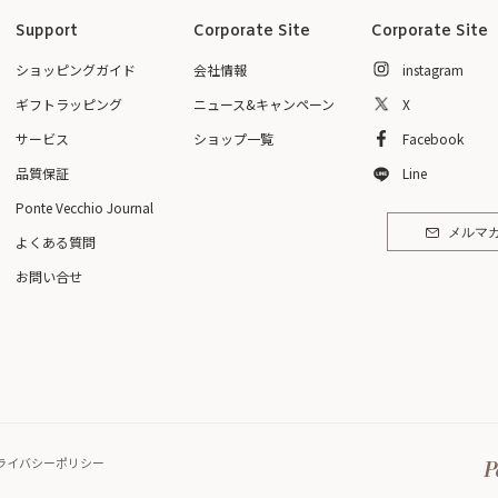
Support
Corporate Site
Corporate Site
ショッピングガイド
会社情報
instagram
ギフトラッピング
ニュース&キャンペーン
X
サービス
ショップ一覧
Facebook
品質保証
Line
Ponte Vecchio Journal
メルマ
よくある質問
お問い合せ
ライバシーポリシー