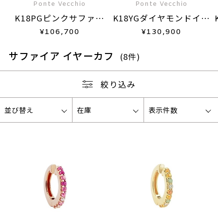
Ponte Vecchio
Ponte Vecchio
K18PGピンクサファイ
K18YGダイヤモンドイヤ
ア/ダイヤモンドイヤーカ
ーカフ(片耳用)
¥
106,700
¥
130,900
フ(片耳用)
サファイア イヤーカフ
(8件)
絞り込み
並び替え
在庫
表示件数