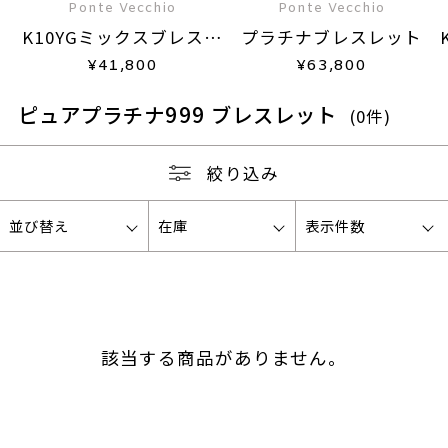
Ponte Vecchio
Ponte Vecchio
K10YGミックスブレスレ
プラチナブレスレット
ット
¥
41,800
¥
63,800
ピュアプラチナ999 ブレスレット
(0
件
)
絞り込み
並び替え
在庫
表示件数
該当する商品がありません。